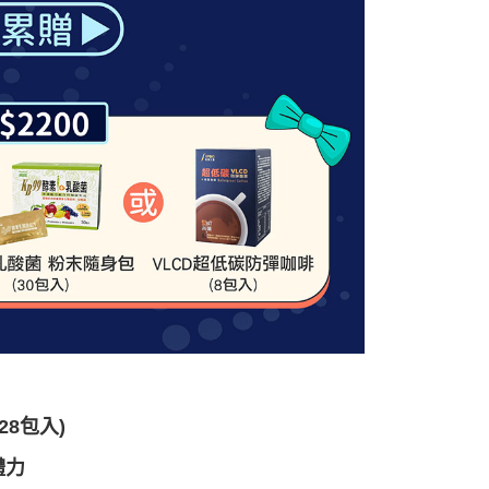
28包入)
體力