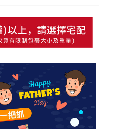
0，滿NT$699(含以上)免運費
網路銀行／等多元方式進行付款，方視為交易完成。
：結帳手續完成當下不需立刻繳費，但若您需要取消訂單，請聯
貨付款
的店家。未經商家同意取消之訂單仍視為有效，需透過AFTEE
繳納相關費用。
0，滿NT$799(含以上)免運費
否成功請以「AFTEE先享後付 」之結帳頁面顯示為準，若有關於
功／繳費後需取消欲退款等相關疑問，請聯繫「AFTEE先享後
爾富取貨
援中心」
https://netprotections.freshdesk.com/support/home
0，滿NT$799(含以上)免運費
項】
付款
恩沛科技股份有限公司提供之「AFTEE先享後付」服務完成之
依本服務之必要範圍內提供個人資料，並將交易相關給付款項請
0，滿NT$799(含以上)免運費
讓予恩沛科技股份有限公司。
個人資料處理事宜，請瀏覽以下網址：
1取貨
ee.tw/terms/#terms3
0，滿NT$799(含以上)免運費
年的使用者請事先徵得法定代理人或監護人之同意方可使用
E先享後付」，若未經同意申辦者引起之損失，本公司不負相關責
AFTEE先享後付」時，將依據個別帳號之用戶狀況，依本公司
00，滿NT$699(含以上)免運費
核予不同之上限額度；若仍有額度不足之情形，本公司將視審查
用戶進行身份認證。
配送
查看運費
一人註冊多個帳號或使用他人資訊註冊。若發現惡意使用之情
科技股份有限公司將有權停止該用戶之使用額度並採取法律行