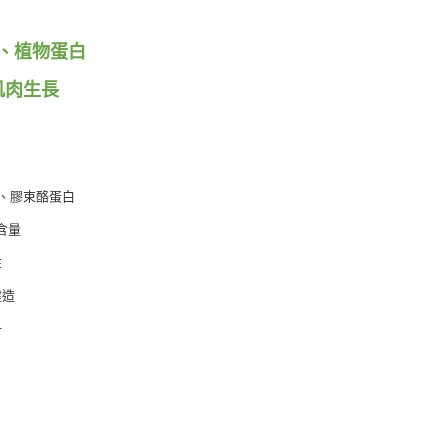
、植物蛋白
肌肉生長
I、膠束酪蛋白
含量
性
建造
一