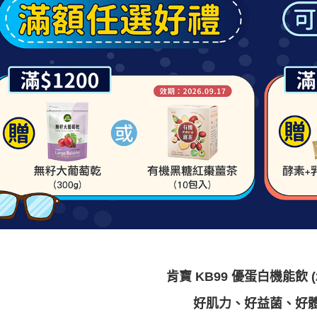
肯寶 KB99 優蛋白機能飲 (
好肌力、好益菌、好