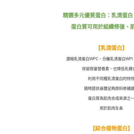
精選多元優質蛋白：乳清蛋白
蛋白質可用於組織修復、
【乳清蛋白】
濃縮乳清蛋白WPC、分離乳清蛋白WP
保留微量營養素、也降低乳糖
利用不同種乳清蛋白的特
隨時提供身體足夠原料修補
蛋白質為肌肉合成來源之
用於肌肉生長
【綜合植物蛋白】