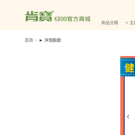
商品分類
⭐ 
首頁
► 沖泡穀飲