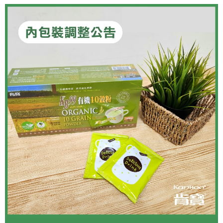
運送方式
２．便利：只要手機號碼，簡訊認證，即可結帳。
３．安心：先確認商品／服務後，再付款。
全家取貨付款
每筆NT$80，滿NT$699(含以上)免運費
【「AFTEE先享後付」結帳流程】
１．於結帳方式選擇「AFTEE先享後付」後，將跳轉至「AFTEE先享後付」
付款後全家取貨
結帳頁面，進行簡訊認證並確認金額後，即可完成結帳。
２．訂單成立數日內，您將收到繳費通知簡訊。
每筆NT$80，滿NT$699(含以上)免運費
３．收到繳費通知簡訊後14天內，點擊此簡訊中的連結，可透過四大超商／
ATM／網路銀行／等多元方式進行付款，方視為交易完成。
萊爾富取貨付款
※ 請注意：結帳手續完成當下不需立刻繳費，但若您需要取消訂單，請聯絡
每筆NT$80，滿NT$799(含以上)免運費
購買商品的店家。未經商家同意取消之訂單仍視為有效，需透過AFTEE先享
後付繳納相關費用。
付款後萊爾富取貨
※ 交易是否成功請以「AFTEE先享後付 」之結帳頁面顯示為準，若有關於
是否繳費成功／繳費後需取消欲退款等相關疑問，請聯繫「AFTEE先享後付
每筆NT$80，滿NT$799(含以上)免運費
客戶支援中心」
https://netprotections.freshdesk.com/support/home
7-11取貨付款
【注意事項】
１．透過由恩沛科技股份有限公司提供之「AFTEE先享後付」服務完成之交
每筆NT$80，滿NT$799(含以上)免運費
易，需依本服務之必要範圍內提供個人資料，並將交易相關給付款項請求債
權轉讓予恩沛科技股份有限公司。
付款後7-11取貨
２．關於個人資料處理事宜，請瀏覽以下網址：
每筆NT$80，滿NT$799(含以上)免運費
https://aftee.tw/terms/#terms3
３．未成年的使用者請事先徵得法定代理人或監護人之同意方可使用
宅配
「AFTEE先享後付」，若未經同意申辦者引起之損失，本公司不負相關責
任。