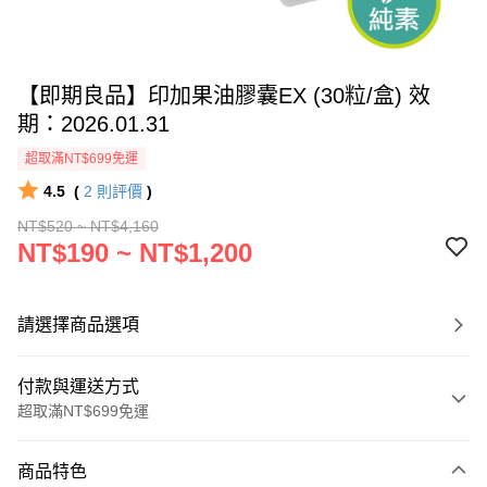
【即期良品】印加果油膠囊EX (30粒/盒) 效
期：2026.01.31
超取滿NT$699免運
4.5
(
2
則評價
)
NT$520 ~ NT$4,160
NT$190 ~ NT$1,200
請選擇商品選項
付款與運送方式
超取滿NT$699免運
付款方式
商品特色
信用卡一次付款