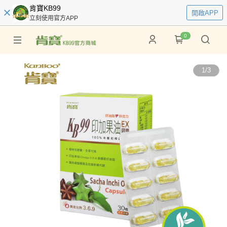
肯寶KB99
開啟APP
立刻使用官方APP
0
1
/
3