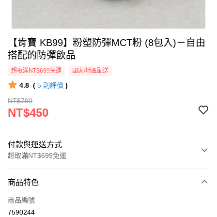
【肯寶 KB99】粉塑防彈MCT粉 (8包入)－自由
搭配的防彈飲品
超取滿NT$699免運
國家/地區配送
4.8
(
5
則評價
)
NT$790
NT$450
付款與運送方式
超取滿NT$699免運
付款方式
商品特色
信用卡一次付款
商品編號
信用卡分期付款
7590244