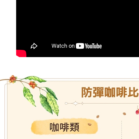
※ 請注意
萊爾富取
絡購買商品
先享後付
每筆NT$8
※ 交易是
是否繳費成
付款後萊
付客戶支
每筆NT$8
【注意事
7-11取貨
１．透過由
交易，需
每筆NT$8
求債權轉
２．關於
付款後7-1
https://aft
每筆NT$8
３．未成
「AFTE
宅配
任。
４．使用「
每筆NT$1
即時審查
結果請求
國家/地區
５．嚴禁
形，恩沛
動。