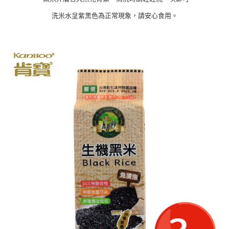
洗米水呈紫黑色為正常現象，請安心食用。