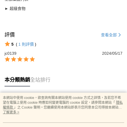
► 超級食物
評價
查看全部
5
(
1
則評價
)
jc0139
2024/05/17
本分類熱銷
全站排行
本網站中使用 cookie，欲查詢有關本網站使用 cookie 方式之詳情，及若您不希
熱門標籤
望在電腦上使用 cookie 時應如何變更電腦的 cookie 設定，請參閱本網站「
隱私
權條款
」之 Cookie 聲明。您繼續使用本網站即表示您同意本公司得按本網站使
用條款之 Cookie 聲明使用 cookie。
了解更多 >