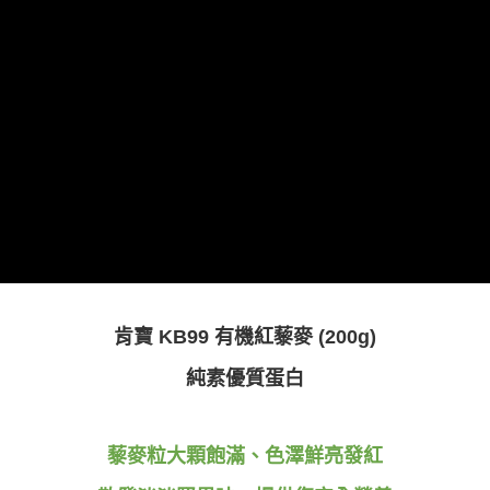
１．簡單：不需註冊會員、不需綁卡、不需儲值。
運送方式
２．便利：只要手機號碼，簡訊認證，即可結帳。
３．安心：先確認商品／服務後，再付款。
全家取貨付款
每筆NT$80，滿NT$699(含以上)免運費
【「AFTEE先享後付」結帳流程】
１．於結帳方式選擇「AFTEE先享後付」後，將跳轉至「AFTEE先享後付」
付款後全家取貨
結帳頁面，進行簡訊認證並確認金額後，即可完成結帳。
２．訂單成立數日內，您將收到繳費通知簡訊。
每筆NT$80，滿NT$699(含以上)免運費
３．收到繳費通知簡訊後14天內，點擊此簡訊中的連結，可透過四大超商／
ATM／網路銀行／等多元方式進行付款，方視為交易完成。
萊爾富取貨付款
※ 請注意：結帳手續完成當下不需立刻繳費，但若您需要取消訂單，請聯絡
每筆NT$80，滿NT$799(含以上)免運費
購買商品的店家。未經商家同意取消之訂單仍視為有效，需透過AFTEE先享
後付繳納相關費用。
付款後萊爾富取貨
※ 交易是否成功請以「AFTEE先享後付 」之結帳頁面顯示為準，若有關於
是否繳費成功／繳費後需取消欲退款等相關疑問，請聯繫「AFTEE先享後付
每筆NT$80，滿NT$799(含以上)免運費
客戶支援中心」
https://netprotections.freshdesk.com/support/home
7-11取貨付款
肯寶 KB99 有機紅藜麥 (200g)
【注意事項】
１．透過由恩沛科技股份有限公司提供之「AFTEE先享後付」服務完成之交
每筆NT$80，滿NT$799(含以上)免運費
純素優質蛋白
易，需依本服務之必要範圍內提供個人資料，並將交易相關給付款項請求債
權轉讓予恩沛科技股份有限公司。
付款後7-11取貨
２．關於個人資料處理事宜，請瀏覽以下網址：
每筆NT$80，滿NT$799(含以上)免運費
https://aftee.tw/terms/#terms3
藜麥粒大顆飽滿、色澤鮮亮發紅
３．未成年的使用者請事先徵得法定代理人或監護人之同意方可使用
宅配
「AFTEE先享後付」，若未經同意申辦者引起之損失，本公司不負相關責