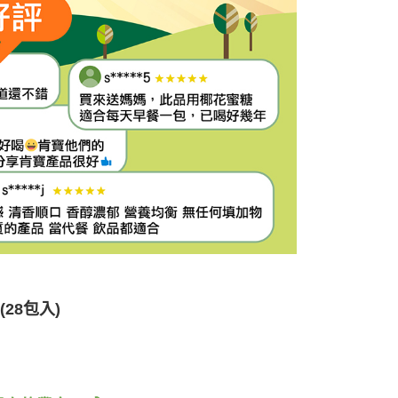
(28包入)