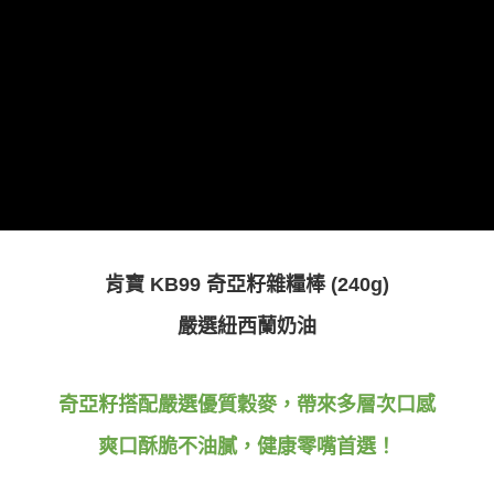
１．簡單：不需註冊會員、不需綁卡、不需儲值。
運送方式
２．便利：只要手機號碼，簡訊認證，即可結帳。
３．安心：先確認商品／服務後，再付款。
全家取貨付款
每筆NT$80，滿NT$699(含以上)免運費
【「AFTEE先享後付」結帳流程】
１．於結帳方式選擇「AFTEE先享後付」後，將跳轉至「AFTEE先享後付」
付款後全家取貨
結帳頁面，進行簡訊認證並確認金額後，即可完成結帳。
２．訂單成立數日內，您將收到繳費通知簡訊。
每筆NT$80，滿NT$699(含以上)免運費
３．收到繳費通知簡訊後14天內，點擊此簡訊中的連結，可透過四大超商／
ATM／網路銀行／等多元方式進行付款，方視為交易完成。
萊爾富取貨付款
※ 請注意：結帳手續完成當下不需立刻繳費，但若您需要取消訂單，請聯絡
每筆NT$80，滿NT$799(含以上)免運費
購買商品的店家。未經商家同意取消之訂單仍視為有效，需透過AFTEE先享
後付繳納相關費用。
付款後萊爾富取貨
※ 交易是否成功請以「AFTEE先享後付 」之結帳頁面顯示為準，若有關於
是否繳費成功／繳費後需取消欲退款等相關疑問，請聯繫「AFTEE先享後付
肯寶 KB99 奇亞籽雜糧棒 (240g)
每筆NT$80，滿NT$799(含以上)免運費
客戶支援中心」
https://netprotections.freshdesk.com/support/home
嚴選紐西蘭奶油
7-11取貨付款
【注意事項】
１．透過由恩沛科技股份有限公司提供之「AFTEE先享後付」服務完成之交
每筆NT$80，滿NT$799(含以上)免運費
易，需依本服務之必要範圍內提供個人資料，並將交易相關給付款項請求債
權轉讓予恩沛科技股份有限公司。
奇亞籽搭配嚴選優質穀麥，帶來多層次口感
付款後7-11取貨
２．關於個人資料處理事宜，請瀏覽以下網址：
每筆NT$80，滿NT$799(含以上)免運費
https://aftee.tw/terms/#terms3
爽口酥脆不油膩，健康零嘴首選！
３．未成年的使用者請事先徵得法定代理人或監護人之同意方可使用
宅配
「AFTEE先享後付」，若未經同意申辦者引起之損失，本公司不負相關責