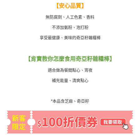
【安心品質】
無防腐劑、人工色素、香料
不添加氨粉、泡打粉
享受最健康、美味的奇亞籽雜糧棒
【肯寶教你怎麼食用奇亞籽雜糧棒】
適合做為餐間點心、宵夜
補充能量、清爽點心
*本品含芝麻、奇亞籽