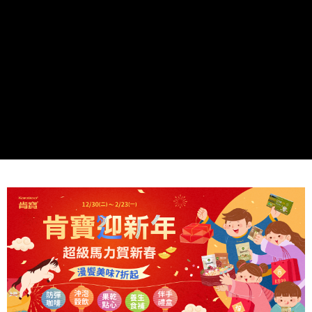
ATM付款
AFTEE先享後付是「在收到商品之後才付款」的支付方式。 讓您購物簡單
便利好安心！
１．簡單：不需註冊會員、不需綁卡、不需儲值。
運送方式
２．便利：只要手機號碼，簡訊認證，即可結帳。
３．安心：先確認商品／服務後，再付款。
全家取貨付款
每筆NT$80，滿NT$699(含以上)免運費
【「AFTEE先享後付」結帳流程】
１．於結帳方式選擇「AFTEE先享後付」後，將跳轉至「AFTEE先享後付」
付款後全家取貨
結帳頁面，進行簡訊認證並確認金額後，即可完成結帳。
２．訂單成立數日內，您將收到繳費通知簡訊。
每筆NT$80，滿NT$699(含以上)免運費
３．收到繳費通知簡訊後14天內，點擊此簡訊中的連結，可透過四大超商／
ATM／網路銀行／等多元方式進行付款，方視為交易完成。
萊爾富取貨付款
※ 請注意：結帳手續完成當下不需立刻繳費，但若您需要取消訂單，請聯絡
每筆NT$80，滿NT$799(含以上)免運費
購買商品的店家。未經商家同意取消之訂單仍視為有效，需透過AFTEE先享
後付繳納相關費用。
付款後萊爾富取貨
※ 交易是否成功請以「AFTEE先享後付 」之結帳頁面顯示為準，若有關於
是否繳費成功／繳費後需取消欲退款等相關疑問，請聯繫「AFTEE先享後付
每筆NT$80，滿NT$799(含以上)免運費
客戶支援中心」
https://netprotections.freshdesk.com/support/home
7-11取貨付款
【注意事項】
１．透過由恩沛科技股份有限公司提供之「AFTEE先享後付」服務完成之交
每筆NT$80，滿NT$799(含以上)免運費
易，需依本服務之必要範圍內提供個人資料，並將交易相關給付款項請求債
權轉讓予恩沛科技股份有限公司。
付款後7-11取貨
２．關於個人資料處理事宜，請瀏覽以下網址：
每筆NT$80，滿NT$799(含以上)免運費
https://aftee.tw/terms/#terms3