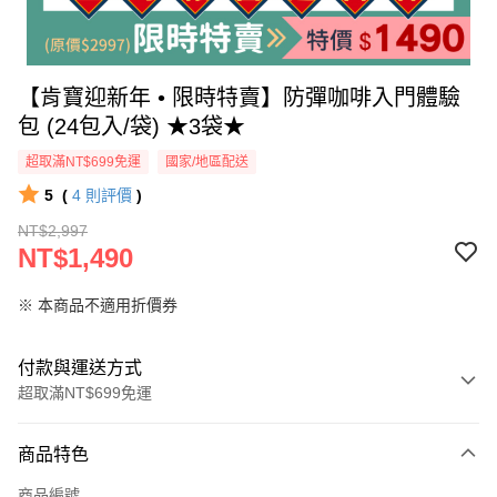
【肯寶迎新年 • 限時特賣】防彈咖啡入門體驗
包 (24包入/袋) ★3袋★
超取滿NT$699免運
國家/地區配送
5
(
4
則評價
)
NT$2,997
NT$1,490
※ 本商品不適用折價券
付款與運送方式
超取滿NT$699免運
付款方式
商品特色
信用卡一次付款
商品編號