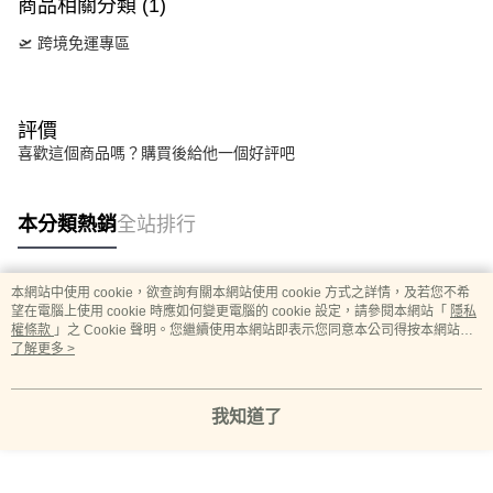
商品相關分類 (1)
🛫 跨境免運專區
評價
喜歡這個商品嗎？購買後給他一個好評吧
本分類熱銷
全站排行
本網站中使用 cookie，欲查詢有關本網站使用 cookie 方式之詳情，及若您不希
熱門標籤
望在電腦上使用 cookie 時應如何變更電腦的 cookie 設定，請參閱本網站「
隱私
權條款
」之 Cookie 聲明。您繼續使用本網站即表示您同意本公司得按本網站使
用條款之 Cookie 聲明使用 cookie。
了解更多 >
我知道了