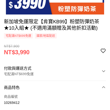
新加坡免運限定【肯寶KB99】粉塑防彈奶茶
★10入組★ (不適用滿額贈及其他折扣活動)
宅配滿NT$699免運
國家/地區配送
NT$7,900
NT$3,990
付款與運送方式
宅配滿NT$699免運
付款方式
商品特色
信用卡一次付款
商品編號
信用卡分期付款
10269412
3 期 0 利率 每期
NT$1,330
21家銀行